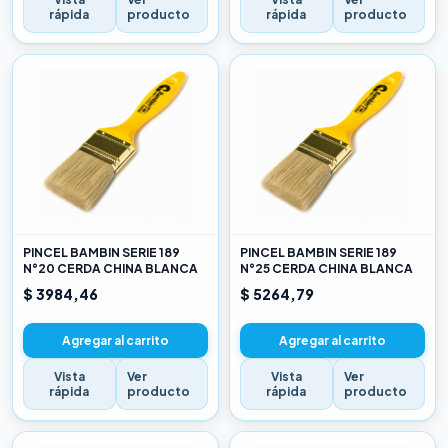
rápida
producto
rápida
producto
PINCEL BAMBIN SERIE 189
PINCEL BAMBIN SERIE 189
N°20 CERDA CHINA BLANCA
N°25 CERDA CHINA BLANCA
$ 3984,46
$ 5264,79
Agregar al carrito
Agregar al carrito
Vista
Ver
Vista
Ver
rápida
producto
rápida
producto