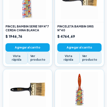
PINCEL BAMBIN SERIE 189 N°7
PINCELETA BAMBIN GRIS
CERDA CHINA BLANCA
N°40
$ 1946,76
$ 4764,69
Agregar al carrito
Agregar al carrito
Vista
Ver
Vista
Ver
rápida
producto
rápida
producto