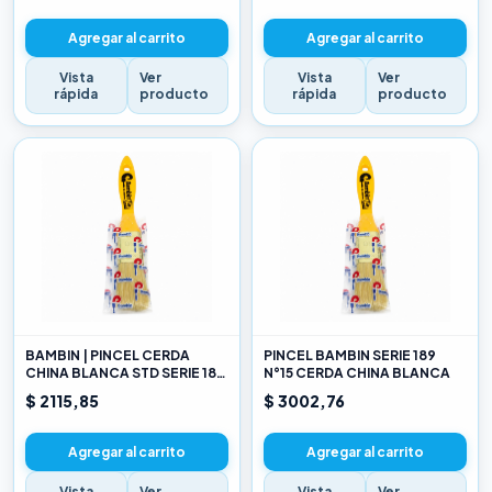
Agregar al carrito
Agregar al carrito
Vista
Ver
Vista
Ver
rápida
producto
rápida
producto
BAMBIN | PINCEL CERDA
PINCEL BAMBIN SERIE 189
CHINA BLANCA STD SERIE 189
N°15 CERDA CHINA BLANCA
10
$ 2115,85
$ 3002,76
Agregar al carrito
Agregar al carrito
Vista
Ver
Vista
Ver