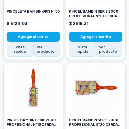
PINCELETA BAMBIN GRIS N°50
PINCEL BAMBIN SERIE 2000
PROFESIONAL N°10 CERDA
CHINA BLANCA
$ 6124,03
$ 2515,31
Agregar al carrito
Agregar al carrito
Vista
Ver
Vista
Ver
rápida
producto
rápida
producto
PINCEL BAMBIN SERIE 2000
PINCEL BAMBIN SERIE 2000
PROFESIONAL N°15 CERDA
PROFESIONAL N°20 CERDA