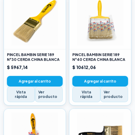
PINCEL BAMBIN SERIE 189
PINCEL BAMBIN SERIE 189
N°30 CERDA CHINA BLANCA
N°40 CERDA CHINA BLANCA
$ 5967,14
$ 10612,06
Agregar al carrito
Agregar al carrito
Vista
Ver
Vista
Ver
rápida
producto
rápida
producto