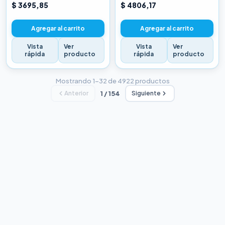
CHINA BLANCA
CHINA BLANCA
$ 3695,85
$ 4806,17
Agregar al carrito
Agregar al carrito
Vista
Ver
Vista
Ver
rápida
producto
rápida
producto
Mostrando 1–32 de 4922 productos
Anterior
1 / 154
Siguiente