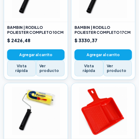
BAMBIN | RODILLO
BAMBIN | RODILLO
POLIESTER COMPLETO 10CM
POLIESTER COMPLETO 17CM
$ 2426,48
$ 3330,37
Agregar al carrito
Agregar al carrito
Vista
Ver
Vista
Ver
rápida
producto
rápida
producto