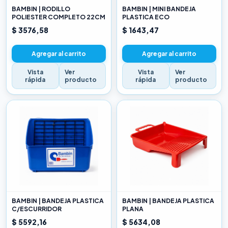
BAMBIN | RODILLO
BAMBIN | MINI BANDEJA
POLIESTER COMPLETO 22CM
PLASTICA ECO
$ 3576,58
$ 1643,47
Agregar al carrito
Agregar al carrito
Vista
Ver
Vista
Ver
rápida
producto
rápida
producto
BAMBIN | BANDEJA PLASTICA
BAMBIN | BANDEJA PLASTICA
C/ESCURRIDOR
PLANA
$ 5592,16
$ 5634,08