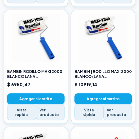
BAMBIN RODILLO MAXI 2000
BAMBIN | RODILLO MAXI 2000
BLANCO LANA
BLANCO (LANA
SELECCIONADA 10 CM
SELECCIONADA) 17CM
$ 6950,47
$ 10919,14
Agregar al carrito
Agregar al carrito
Vista
Ver
Vista
Ver
rápida
producto
rápida
producto