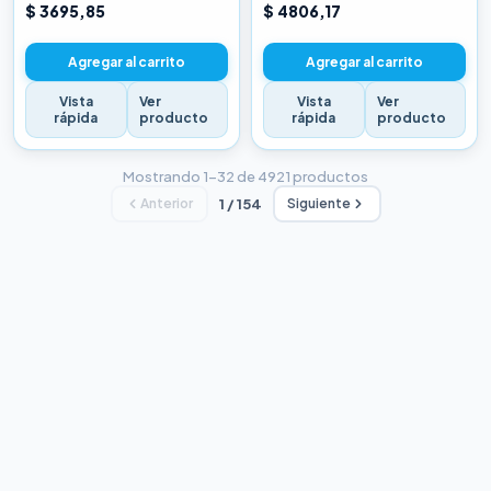
CHINA BLANCA
CHINA BLANCA
$ 3695,85
$ 4806,17
Agregar al carrito
Agregar al carrito
Vista
Ver
Vista
Ver
rápida
producto
rápida
producto
Mostrando 1–32 de 4921 productos
Anterior
1 / 154
Siguiente