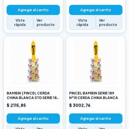
Agregar al carrito
Agregar al carrito
Vista
Ver
Vista
Ver
rápida
producto
rápida
producto
BAMBIN | PINCEL CERDA
PINCEL BAMBIN SERIE 189
CHINA BLANCA STD SERIE 189
N°15 CERDA CHINA BLANCA
10
$ 2115,85
$ 3002,76
Agregar al carrito
Agregar al carrito
Vista
Ver
Vista
Ver