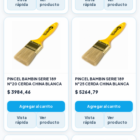
rápida
producto
rápida
producto
PINCEL BAMBIN SERIE 189
PINCEL BAMBIN SERIE 189
N°20 CERDA CHINA BLANCA
N°25 CERDA CHINA BLANCA
$ 3984,46
$ 5264,79
Agregar al carrito
Agregar al carrito
Vista
Ver
Vista
Ver
rápida
producto
rápida
producto