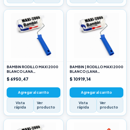
BAMBIN RODILLO MAXI 2000
BAMBIN | RODILLO MAXI 2000
BLANCO LANA
BLANCO (LANA
SELECCIONADA 10 CM
SELECCIONADA) 17CM
$ 6950,47
$ 10919,14
Agregar al carrito
Agregar al carrito
Vista
Ver
Vista
Ver
rápida
producto
rápida
producto