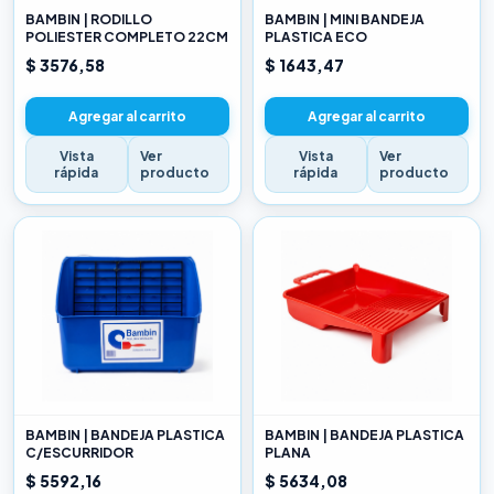
BAMBIN | RODILLO
BAMBIN | MINI BANDEJA
POLIESTER COMPLETO 22CM
PLASTICA ECO
$ 3576,58
$ 1643,47
Agregar al carrito
Agregar al carrito
Vista
Ver
Vista
Ver
rápida
producto
rápida
producto
BAMBIN | BANDEJA PLASTICA
BAMBIN | BANDEJA PLASTICA
C/ESCURRIDOR
PLANA
$ 5592,16
$ 5634,08