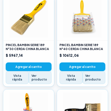
PINCEL BAMBIN SERIE 189
PINCEL BAMBIN SERIE 189
N°30 CERDA CHINA BLANCA
N°40 CERDA CHINA BLANCA
$ 5967,14
$ 10612,06
Agregar al carrito
Agregar al carrito
Vista
Ver
Vista
Ver
rápida
producto
rápida
producto