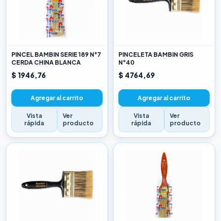
PINCEL BAMBIN SERIE 189 N°7
PINCELETA BAMBIN GRIS
CERDA CHINA BLANCA
N°40
$ 1946,76
$ 4764,69
Agregar al carrito
Agregar al carrito
Vista
Ver
Vista
Ver
rápida
producto
rápida
producto