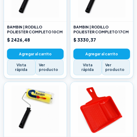
BAMBIN | RODILLO
BAMBIN | RODILLO
POLIESTER COMPLETO 10CM
POLIESTER COMPLETO 17CM
$ 2426,48
$ 3330,37
Agregar al carrito
Agregar al carrito
Vista
Ver
Vista
Ver
rápida
producto
rápida
producto