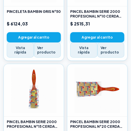
PINCELETA BAMBIN GRIS N°50
PINCEL BAMBIN SERIE 2000
PROFESIONAL N°10 CERDA
CHINA BLANCA
$ 6124,03
$ 2515,31
Agregar al carrito
Agregar al carrito
Vista
Ver
Vista
Ver
rápida
producto
rápida
producto
PINCEL BAMBIN SERIE 2000
PINCEL BAMBIN SERIE 2000
PROFESIONAL N°15 CERDA
PROFESIONAL N°20 CERDA