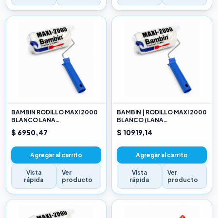
BAMBIN RODILLO MAXI 2000
BAMBIN | RODILLO MAXI 2000
BLANCO LANA
BLANCO (LANA
SELECCIONADA 10 CM
SELECCIONADA) 17CM
$ 6950,47
$ 10919,14
Agregar al carrito
Agregar al carrito
Vista
Ver
Vista
Ver
rápida
producto
rápida
producto