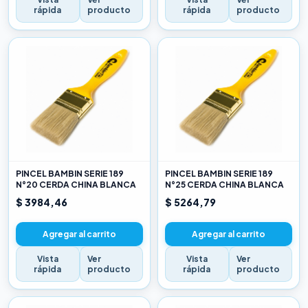
rápida
producto
rápida
producto
PINCEL BAMBIN SERIE 189
PINCEL BAMBIN SERIE 189
N°20 CERDA CHINA BLANCA
N°25 CERDA CHINA BLANCA
$ 3984,46
$ 5264,79
Agregar al carrito
Agregar al carrito
Vista
Ver
Vista
Ver
rápida
producto
rápida
producto