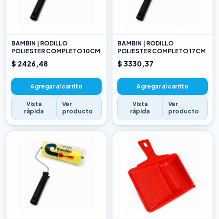
BAMBIN | RODILLO
BAMBIN | RODILLO
POLIESTER COMPLETO 10CM
POLIESTER COMPLETO 17CM
$ 2426,48
$ 3330,37
Agregar al carrito
Agregar al carrito
Vista
Ver
Vista
Ver
rápida
producto
rápida
producto