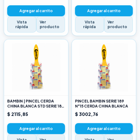
Agregar al carrito
Agregar al carrito
Vista
Ver
Vista
Ver
rápida
producto
rápida
producto
BAMBIN | PINCEL CERDA
PINCEL BAMBIN SERIE 189
CHINA BLANCA STD SERIE 189
N°15 CERDA CHINA BLANCA
10
$ 2115,85
$ 3002,76
Agregar al carrito
Agregar al carrito
Vista
Ver
Vista
Ver