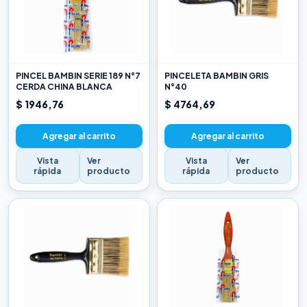
PINCEL BAMBIN SERIE 189 N°7
PINCELETA BAMBIN GRIS
CERDA CHINA BLANCA
N°40
$ 1946,76
$ 4764,69
Agregar al carrito
Agregar al carrito
Vista
Ver
Vista
Ver
rápida
producto
rápida
producto