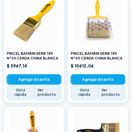
PINCEL BAMBIN SERIE 189
PINCEL BAMBIN SERIE 189
N°30 CERDA CHINA BLANCA
N°40 CERDA CHINA BLANCA
$ 5967,14
$ 10612,06
Agregar al carrito
Agregar al carrito
Vista
Ver
Vista
Ver
rápida
producto
rápida
producto