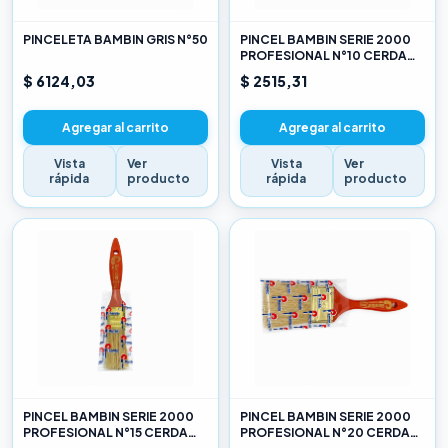
PINCELETA BAMBIN GRIS N°50
PINCEL BAMBIN SERIE 2000
PROFESIONAL N°10 CERDA
CHINA BLANCA
$ 6124,03
$ 2515,31
Agregar al carrito
Agregar al carrito
Vista
Ver
Vista
Ver
rápida
producto
rápida
producto
PINCEL BAMBIN SERIE 2000
PINCEL BAMBIN SERIE 2000
PROFESIONAL N°15 CERDA
PROFESIONAL N°20 CERDA