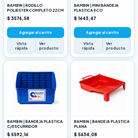
BAMBIN | RODILLO
BAMBIN | MINI BANDEJA
POLIESTER COMPLETO 22CM
PLASTICA ECO
$ 3576,58
$ 1643,47
Agregar al carrito
Agregar al carrito
Vista
Ver
Vista
Ver
rápida
producto
rápida
producto
BAMBIN | BANDEJA PLASTICA
BAMBIN | BANDEJA PLASTICA
C/ESCURRIDOR
PLANA
$ 5592,16
$ 5634,08