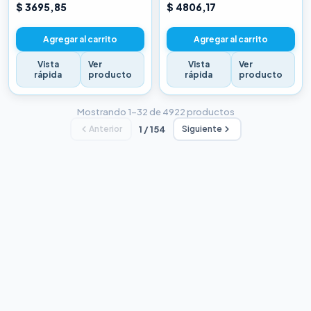
CHINA BLANCA
CHINA BLANCA
$ 3695,85
$ 4806,17
Agregar al carrito
Agregar al carrito
Vista
Ver
Vista
Ver
rápida
producto
rápida
producto
Mostrando 1–32 de 4922 productos
Anterior
1 / 154
Siguiente